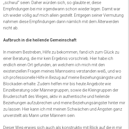
„schwul“ seien. Daher würden sich, so glaubte er, diese
Empfindungen bei mir irgendwann schon wieder legen. Damit war
ich wieder völlig auf mich allein gestellt. Entgegen seiner Vermutung
nahmen diese Empfindungen dann nämlich mit dem Älterwerden
nicht ab.
Aufbruch in die heilende Gemeinschaft
In meinem Bestreben, Hilfe zu bekommen, fand ich zum Glück zu
einer Beratung, die mir kein Ergebnis vorschrieb. Hier habe ich
endlich einen Ort gefunden, an welchem ich mich mit den
existenziellen Fragen meines Mannseins verstanden weiß, und wo
ich professionelle Hilfe in Bezug auf meine Beziehungsängste und
Blockaden erhalte. Zudem helfen mir bis heute Angebote wie
Einzelberatung oder Männergruppen, sowie die Kleingruppen der
Bruderschaft des Weges, aktiv in authentische und heilende
Beziehungen aufzubrechen und meine Beziehungsängster hinter mir
zu lassen. Hier kann ich mit meinen Schwächen und Ängsten ganz
unverstellt als Mann unter Männern sein.
Dieser Weg erwies sich auch als konstruktiv mit Blick auf die in mir