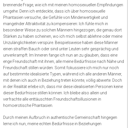
brennende Frage, wie ich mit meinen homosexuellen Empfindungen
umgehe. Denn ich entdeckte, dass ich über homosexuelle
Phantasien versuche, die Gefühle von Minderwertigkeit und
mangelnder Attraktivität zu kompensieren: Ich fühle mich in
besonderer Weise zu solchen Männern hingezogen, die genau dort
Stärken zu haben scheinen, wo ich mich selbst ablehne oder meine
Unzulänglichkeiten verspüre. Beispielsweise haben diese Männer
einen straffen Bauch oder sind unter Leuten sehr gesprächig und
unverkrampft. Im Inneren fange ich nun an zu glauben, dass eine
enge Freundschaft mit ihnen, alle meine Bedürfnisse nach Nähe und
Freundschaft stillen würden. Somit fokussiere ich mich nur noch
auf bestimmte idealisierte Typen, während ich alle anderen Männer,
mit denen ich auch in Beziehung treten könnte, völlig abwerte. Doch
in der Realität erlebe ich, dass mir diese idealisierten Personen keine
dieser Bedürfnisse stillen können. Ich bleibe also allein und
verfrachte alle enttäuschten Freundschaftsillusionen in
homoerotische Phantasien.
Durch meinen Aufbruch in authentische Gemeinschaft hingegen
lerne ich nun, meine echten Bedürfnisse in Beziehungen