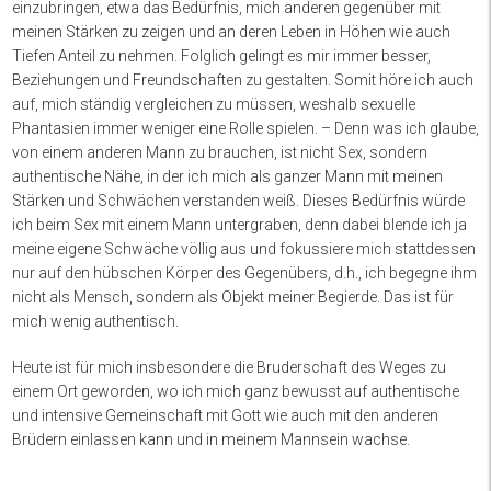
einzubringen, etwa das Bedürfnis, mich anderen gegenüber mit
meinen Stärken zu zeigen und an deren Leben in Höhen wie auch
Tiefen Anteil zu nehmen. Folglich gelingt es mir immer besser,
Beziehungen und Freundschaften zu gestalten. Somit höre ich auch
auf, mich ständig vergleichen zu müssen, weshalb sexuelle
Phantasien immer weniger eine Rolle spielen. – Denn was ich glaube,
von einem anderen Mann zu brauchen, ist nicht Sex, sondern
authentische Nähe, in der ich mich als ganzer Mann mit meinen
Stärken und Schwächen verstanden weiß. Dieses Bedürfnis würde
ich beim Sex mit einem Mann untergraben, denn dabei blende ich ja
meine eigene Schwäche völlig aus und fokussiere mich stattdessen
nur auf den hübschen Körper des Gegenübers, d.h., ich begegne ihm
nicht als Mensch, sondern als Objekt meiner Begierde. Das ist für
mich wenig authentisch.
Heute ist für mich insbesondere die Bruderschaft des Weges zu
einem Ort geworden, wo ich mich ganz bewusst auf authentische
und intensive Gemeinschaft mit Gott wie auch mit den anderen
Brüdern einlassen kann und in meinem Mannsein wachse.