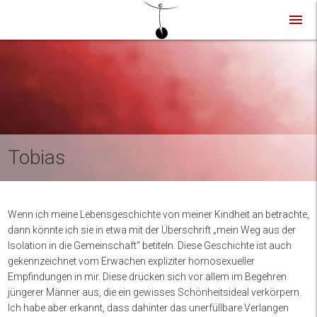
menu
Tobias
Wenn ich meine Lebensgeschichte von meiner Kindheit an betrachte,
dann könnte ich sie in etwa mit der Überschrift „mein Weg aus der
Isolation in die Gemeinschaft“ betiteln. Diese Geschichte ist auch
gekennzeichnet vom Erwachen expliziter homosexueller
Empfindungen in mir. Diese drücken sich vor allem im Begehren
jüngerer Männer aus, die ein gewisses Schönheitsideal verkörpern.
Ich habe aber erkannt, dass dahinter das unerfüllbare Verlangen