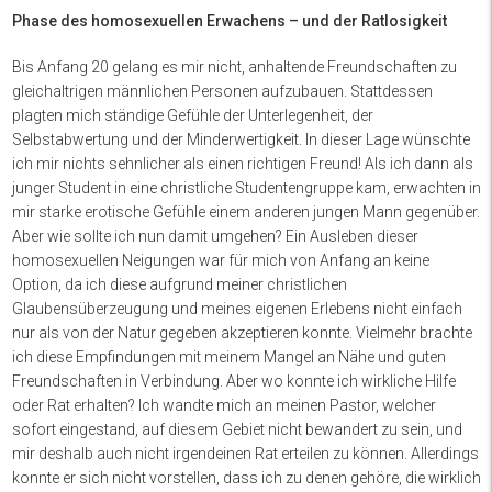
Phase des homosexuellen Erwachens –
und der Ratlosigkeit
Bis Anfang 20 gelang es mir nicht, anhaltende Freundschaften zu
gleichaltrigen männlichen Personen aufzubauen. Stattdessen
plagten mich ständige Gefühle der Unterlegenheit, der
Selbstabwertung und der Minderwertigkeit. In dieser Lage wünschte
ich mir nichts sehnlicher als einen richtigen Freund! Als ich dann als
junger Student in eine christliche Studentengruppe kam, erwachten in
mir starke erotische Gefühle einem anderen jungen Mann gegenüber.
Aber wie sollte ich nun damit umgehen? Ein Ausleben dieser
homosexuellen Neigungen war für mich von Anfang an keine
Option, da ich diese aufgrund meiner christlichen
Glaubensüberzeugung und meines eigenen Erlebens nicht einfach
nur als von der Natur gegeben akzeptieren konnte. Vielmehr brachte
ich diese Empfindungen mit meinem Mangel an Nähe und guten
Freundschaften in Verbindung. Aber wo konnte ich wirkliche Hilfe
oder Rat erhalten? Ich wandte mich an meinen Pastor, welcher
sofort eingestand, auf diesem Gebiet nicht bewandert zu sein, und
mir deshalb auch nicht irgendeinen Rat erteilen zu können. Allerdings
konnte er sich nicht vorstellen, dass ich zu denen gehöre, die wirklich